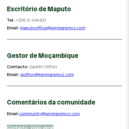
Escritório de Maputo
Tel:
+258 21 494921
Email:
maputooffice@kenmaremoz.com
Gestor de Moçambique
Contacto:
Gareth Clifton
Email:
gclifton@kenmaremoz.com
Comentários da comunidade
Email:
community@kenmaremoz.com
Contacto: Visão geral