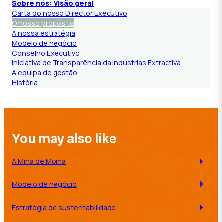
Sobre nós: Visão geral
Carta do nosso Director Executivo
O nosso propósito
A nossa estratégia
Modelo de negócio
Conselho Executivo
Iniciativa de Transparência da Indústrias Extractiva
A equipa de gestão
História
You may also like
A Mina de Moma
Modelo de negócio
Estratégia de sustentabilidade