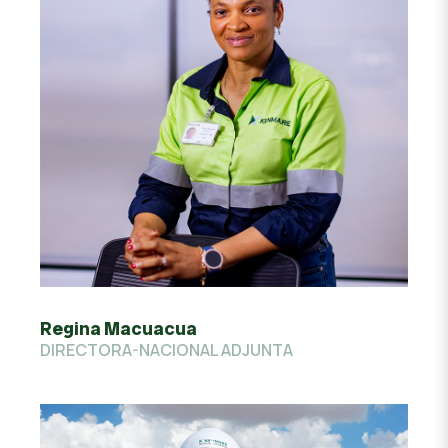
Regina Macuacua
DIRECTORA-NACIONAL ADJUNTA