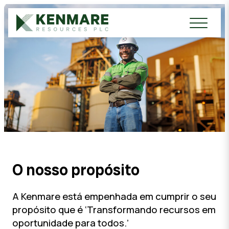
Kenmare Resources PLC
O nosso propósito
A Kenmare está empenhada em cumprir o seu
propósito que é ‘Transformando recursos em
oportunidade para todos.’