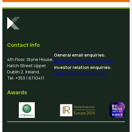
Contact Info
General email enquiries:
4th Floor, Styne House,
info@kenmareresources.com
Hatch Street Upper,
Investor relation enquiries:
Dublin 2, Ireland.
ir@kenmareresources.com
Tel: +353 1 6710411
Awards